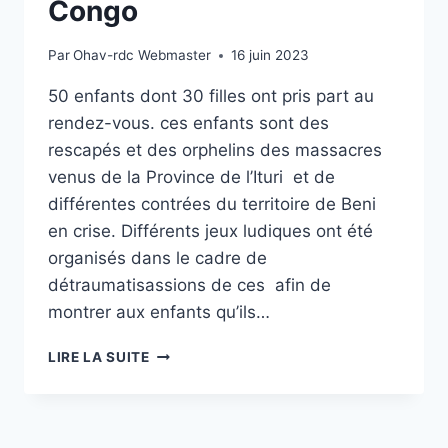
Congo
Par
Ohav-rdc Webmaster
16 juin 2023
50 enfants dont 30 filles ont pris part au
rendez-vous. ces enfants sont des
rescapés et des orphelins des massacres
venus de la Province de l’Ituri et de
différentes contrées du territoire de Beni
en crise. Différents jeux ludiques ont été
organisés dans le cadre de
détraumatisassions de ces afin de
montrer aux enfants qu’ils…
ORGANISATION
LIRE LA SUITE
HUMANITAIRE
OHAV/RDC
CÉLÈBRE
AVEC