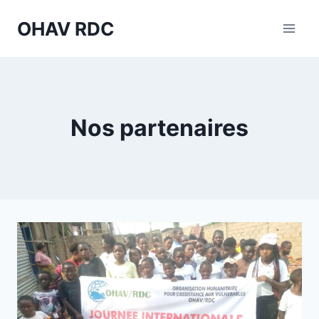
Aller
OHAV RDC
au
contenu
Nos partenaires