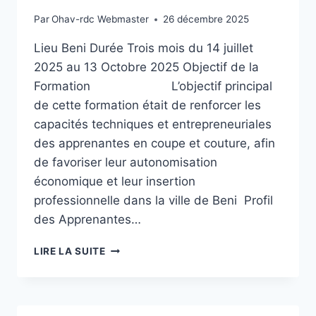
Par
Ohav-rdc Webmaster
26 décembre 2025
Lieu Beni Durée Trois mois du 14 juillet
2025 au 13 Octobre 2025 Objectif de la
Formation L’objectif principal
de cette formation était de renforcer les
capacités techniques et entrepreneuriales
des apprenantes en coupe et couture, afin
de favoriser leur autonomisation
économique et leur insertion
professionnelle dans la ville de Beni Profil
des Apprenantes…
AUTONOMISATION
LIRE LA SUITE
DE
LA
FEMME
ET