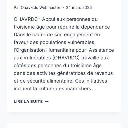
Par
Ohav-rdc Webmaster
24 mars 2026
OHAVRDC : Appui aux personnes du
troisième âge pour réduire la dépendance
Dans le cadre de son engagement en
faveur des populations vulnérables,
l’Organisation Humanitaire pour l’Assistance
aux Vulnérables (OHAVRDC) travaille aux
côtés des personnes du troisième âge
dans des activités génératrices de revenus
et de sécurité alimentaire. Ces initiatives
incluent la culture des maraîchers…
APPUI
LIRE LA SUITE
AUX
PERSONNES
DE
TROISIEME