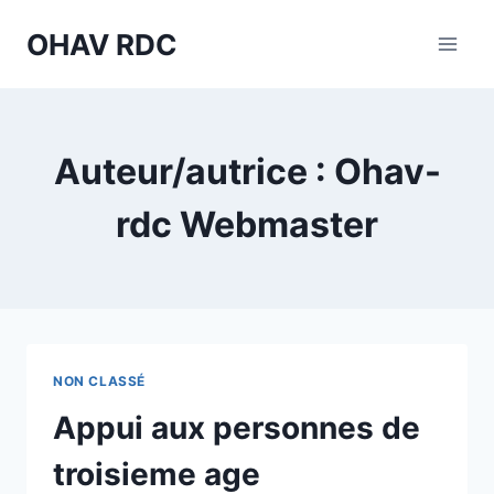
Aller
OHAV RDC
au
contenu
Auteur/autrice : Ohav-
rdc Webmaster
NON CLASSÉ
Appui aux personnes de
troisieme age