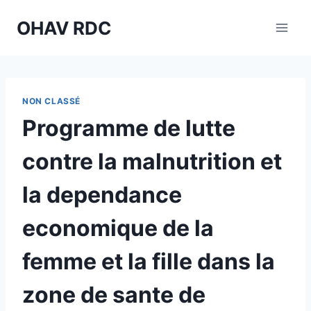
Aller
OHAV RDC
au
contenu
NON CLASSÉ
Programme de lutte
contre la malnutrition et
la dependance
economique de la
femme et la fille dans la
zone de sante de