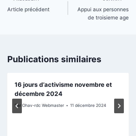
Navigation
Article précédent
Appui aux personnes
de
de troisieme age
l’article
Publications similaires
16 jours d’activisme novembre et
décembre 2024
Par
Ohav-rdc Webmaster
11 décembre 2024