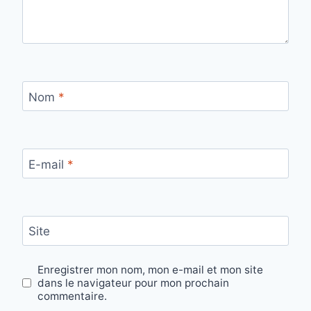
Nom
*
E-mail
*
Site
Enregistrer mon nom, mon e-mail et mon site
dans le navigateur pour mon prochain
commentaire.