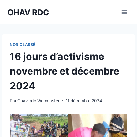
Aller
OHAV RDC
au
contenu
NON CLASSÉ
16 jours d’activisme
novembre et décembre
2024
Par
Ohav-rdc Webmaster
11 décembre 2024