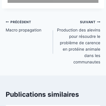
Navigation
PRÉCÉDENT
SUIVANT
Macro propagation
Production des alevins
de
pour résoudre le
l’article
problème de carence
en protéine animale
dans les
communautes
Publications similaires