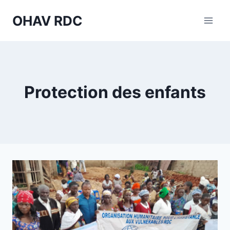
Aller
OHAV RDC
au
contenu
Protection des enfants