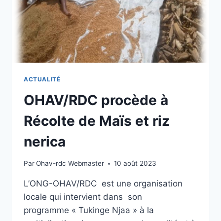
ACTUALITÉ
OHAV/RDC procède à
Récolte de Maïs et riz
nerica
Par
Ohav-rdc Webmaster
10 août 2023
L’ONG-OHAV/RDC est une organisation
locale qui intervient dans son
programme « Tukinge Njaa » à la