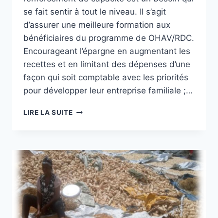
se fait sentir à tout le niveau. Il s’agit
d’assurer une meilleure formation aux
bénéficiaires du programme de OHAV/RDC.
Encourageant l’épargne en augmentant les
recettes et en limitant des dépenses d’une
façon qui soit comptable avec les priorités
pour développer leur entreprise familiale ;…
OHAV/RDC
LIRE LA SUITE
PROCEDE
A
L’EDUCATION
FINANCIERE
DE
250
FEMMES
AGRICULTRICES