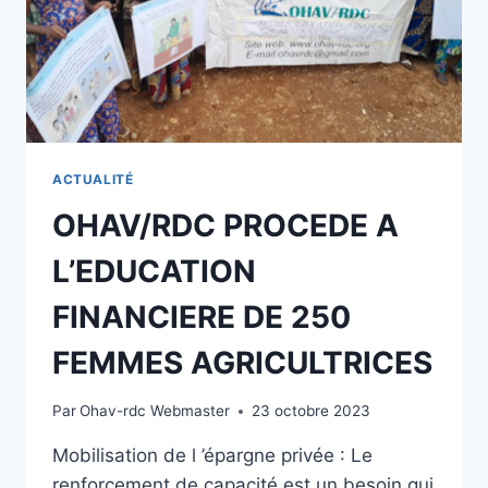
ACTUALITÉ
OHAV/RDC PROCEDE A
L’EDUCATION
FINANCIERE DE 250
FEMMES AGRICULTRICES
Par
Ohav-rdc Webmaster
23 octobre 2023
Mobilisation de l ’épargne privée : Le
renforcement de capacité est un besoin qui