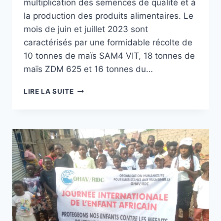
multiplication des semences de qualité et à
la production des produits alimentaires. Le
mois de juin et juillet 2023 sont
caractérisés par une formidable récolte de
10 tonnes de maïs SAM4 VIT, 18 tonnes de
maïs ZDM 625 et 16 tonnes du…
OHAV/RDC
LIRE LA SUITE
PROCÈDE
À
RÉCOLTE
DE
MAÏS
ET
RIZ
NERICA