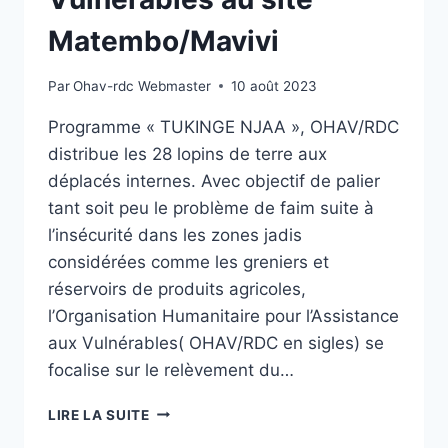
Matembo/Mavivi
Par
Ohav-rdc Webmaster
10 août 2023
Programme « TUKINGE NJAA », OHAV/RDC
distribue les 28 lopins de terre aux
déplacés internes. Avec objectif de palier
tant soit peu le problème de faim suite à
l’insécurité dans les zones jadis
considérées comme les greniers et
réservoirs de produits agricoles,
l’Organisation Humanitaire pour l’Assistance
aux Vulnérables( OHAV/RDC en sigles) se
focalise sur le relèvement du…
DISTRIBUTION
LIRE LA SUITE
DES