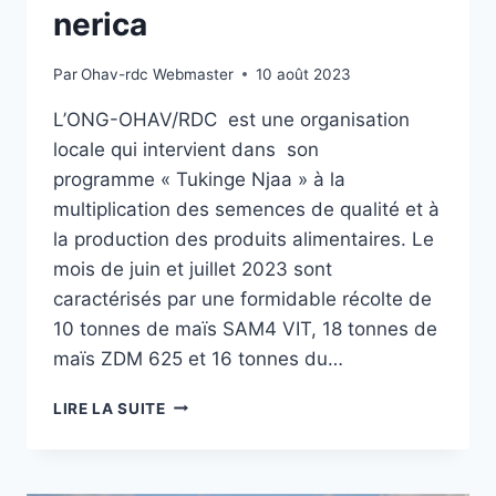
nerica
Par
Ohav-rdc Webmaster
10 août 2023
L’ONG-OHAV/RDC est une organisation
locale qui intervient dans son
programme « Tukinge Njaa » à la
multiplication des semences de qualité et à
la production des produits alimentaires. Le
mois de juin et juillet 2023 sont
caractérisés par une formidable récolte de
10 tonnes de maïs SAM4 VIT, 18 tonnes de
maïs ZDM 625 et 16 tonnes du…
OHAV/RDC
LIRE LA SUITE
PROCÈDE
À
RÉCOLTE
DE