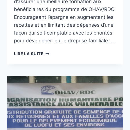
d’assurer une meilleure formation aux
bénéficiaires du programme de OHAV/RDC.
Encourageant l’épargne en augmentant les
recettes et en limitant des dépenses d’une
façon qui soit comptable avec les priorités
pour développer leur entreprise familiale ;…
OHAV/RDC
LIRE LA SUITE
PROCEDE
A
L’EDUCATION
FINANCIERE
DE
250
FEMMES
AGRICULTRICES