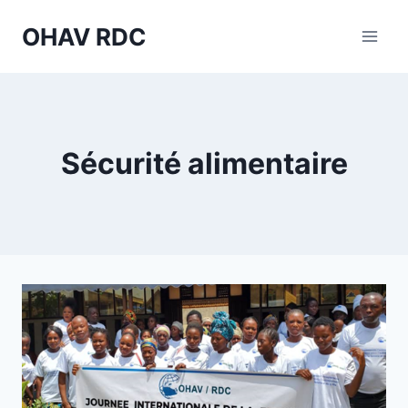
Aller
OHAV RDC
au
contenu
Sécurité alimentaire