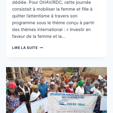
dédiée. Pour OHAV/RDC, cette journée
consistait à mobiliser la femme et fille à
quitter l’attentisme à travers son
programme sous le thème conçu à partir
des thèmes international : « Investir en
faveur de la femme et la…
CÉLÉBRATION
LIRE LA SUITE
DE
LA
JOURNÉE
INTERNATIONALE
DE
LA
FEMME